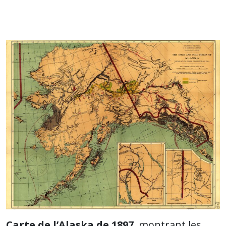
Carte de l’Alaska de 1897
, montrant les