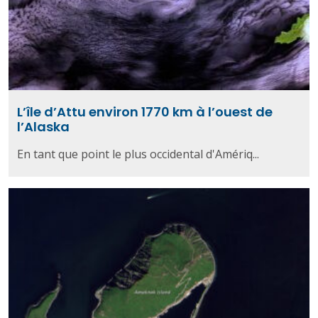
L’île d’Attu environ 1770 km à l’ouest de
l’Alaska
En tant que point le plus occidental d'Amériq...