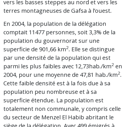
vers les basses steppes au nord et vers les
terres montagneuses de Gafsa à l’ouest.
En 2004, la population de la délégation
comptait 11477 personnes, soit 3,3% de la
population du gouvernorat sur une
2
superficie de 901,66 km
. Elle se distingue
par une densité de la population qui est
2
parmi les plus faibles avec 12,73hab./km
en
2
2004, pour une moyenne de 47,81 hab./km
.
Cette faible densité est à la fois due à sa
population peu nombreuse et à sa
superficie étendue. La population est
totalement non communale, y compris celle
du secteur de Menzel El Habib abritant le
siège de la délégation. Avec 499 émigrés à