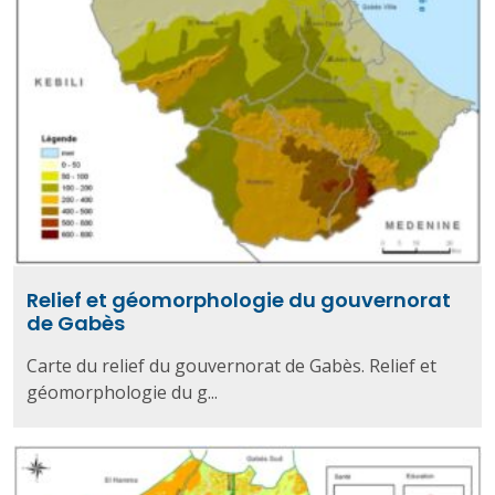
Relief et géomorphologie du gouvernorat
de Gabès
Carte du relief du gouvernorat de Gabès. Relief et
géomorphologie du g...