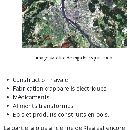
Image satellite de Riga le 26 juin 1986.
Construction navale
Fabrication d’appareils électriques
Médicaments
Aliments transformés
Bois et produits construits en bois.
La partie la plus ancienne de Riga est encore