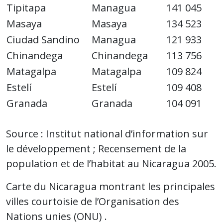
Tipitapa
Managua
141 045
Masaya
Masaya
134 523
Ciudad Sandino
Managua
121 933
Chinandega
Chinandega
113 756
Matagalpa
Matagalpa
109 824
Estelí
Estelí
109 408
Granada
Granada
104 091
Source : Institut national d’information sur
le développement ; Recensement de la
population et de l’habitat au Nicaragua 2005.
Carte du Nicaragua montrant les principales
villes courtoisie de l’Organisation des
Nations unies (ONU) .