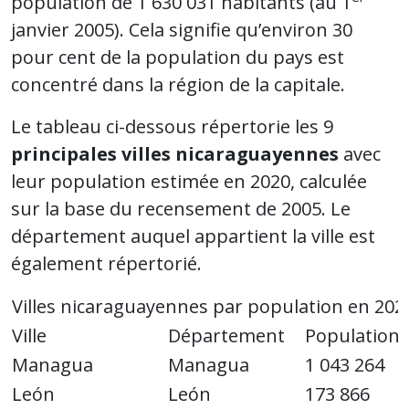
population de 1 630 031 habitants (au 1
janvier 2005). Cela signifie qu’environ 30
pour cent de la population du pays est
concentré dans la région de la capitale.
Le tableau ci-dessous répertorie les 9
principales villes nicaraguayennes
avec
leur population estimée en 2020, calculée
sur la base du recensement de 2005. Le
département auquel appartient la ville est
également répertorié.
Villes nicaraguayennes par population en 202
Ville
Département
Population
Managua
Managua
1 043 264
León
León
173 866