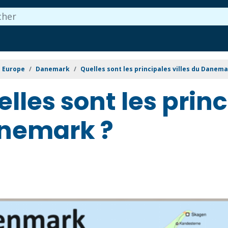
Europe
Danemark
Quelles sont les principales villes du Danema
lles sont les princ
nemark ?