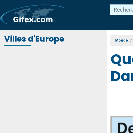
Villes d'Europe
Monde
Que
Da