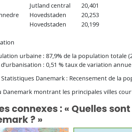
Jutland central
20,401
mnedre
Hovedstaden
20,253
Hovedstaden
20,199
ation
lation urbaine : 87,9% de la population totale (
 d’urbanisation : 0,51 % taux de variation annuel
: Statistiques Danemark : Recensement de la p
u Danemark montrant les principales villes cour
es connexes : « Quelles sont 
mark ? »