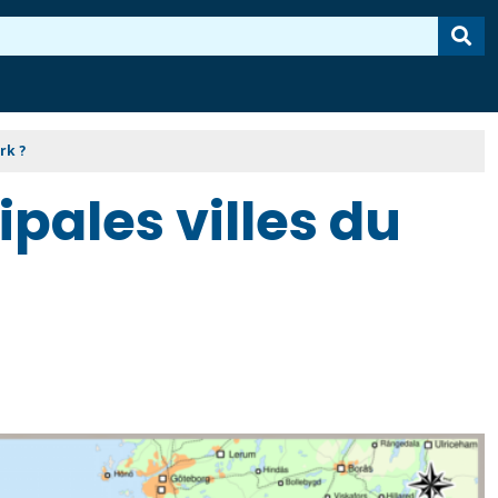
rk ?
ipales villes du