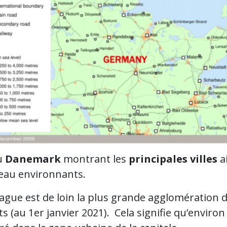
u
Danemark
montrant les
principales villes
ai
’eau environnants.
gue est de loin la plus grande agglomération 
s (au 1er janvier 2021). Cela signifie qu’enviro