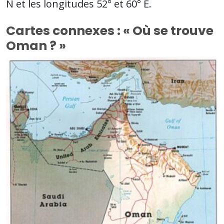
N et les longitudes 52° et 60° E.
Cartes connexes : « Où se trouve
Oman ? »