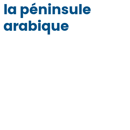
la péninsule
arabique