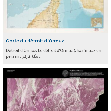
Carte du détroit d’Ormuz
Détroit d'Ormuz. Le détroit d'Ormuz (/hɔːrˈmuːz/ en
persan : تنگهٔ هُرمُز ...