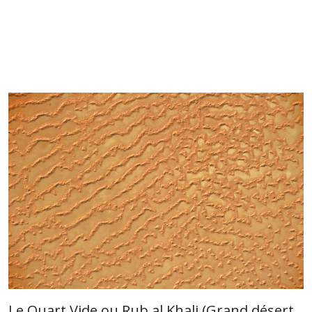
Le Quart Vide ou Rub al Khali (Grand désert