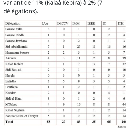
variant de 11% (Kalaâ Kebira) à 2% (7
délégations).