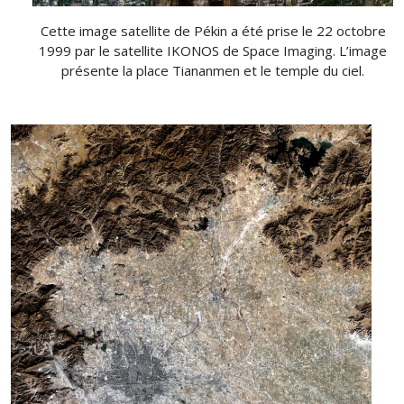
Cette image satellite de Pékin a été prise le 22 octobre
1999 par le satellite IKONOS de Space Imaging. L’image
présente la place Tiananmen et le temple du ciel.