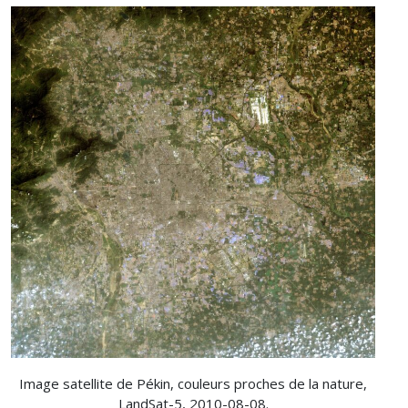
Image satellite de Pékin, couleurs proches de la nature,
LandSat-5, 2010-08-08.