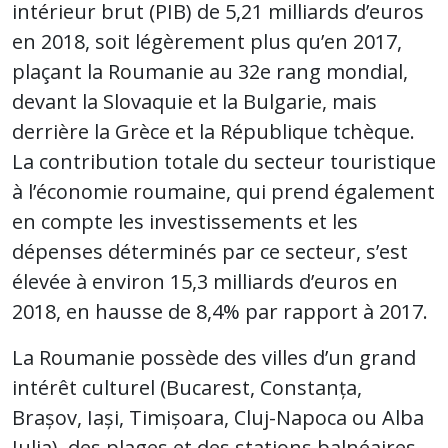
intérieur brut (PIB) de 5,21 milliards d’euros
en 2018, soit légèrement plus qu’en 2017,
plaçant la Roumanie au 32e rang mondial,
devant la Slovaquie et la Bulgarie, mais
derrière la Grèce et la République tchèque.
La contribution totale du secteur touristique
à l’économie roumaine, qui prend également
en compte les investissements et les
dépenses déterminés par ce secteur, s’est
élevée à environ 15,3 milliards d’euros en
2018, en hausse de 8,4% par rapport à 2017.
La Roumanie possède des villes d’un grand
intérêt culturel (Bucarest, Constanța,
Brașov, Iași, Timișoara, Cluj-Napoca ou Alba
Iulia), des plages et des stations balnéaires,