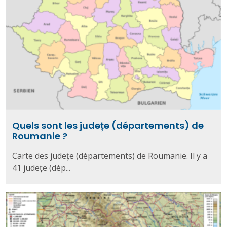
Quels sont les județe (départements) de
Roumanie ?
Carte des județe (départements) de Roumanie. Il y a
41 județe (dép...