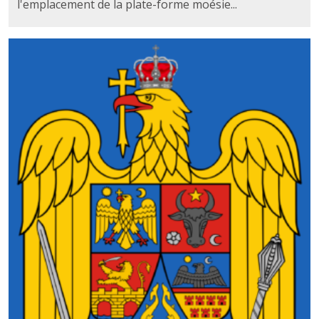
l'emplacement de la plate-forme moésie...