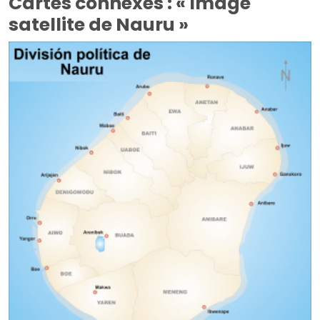
Cartes connexes : « Image
satellite de Nauru »