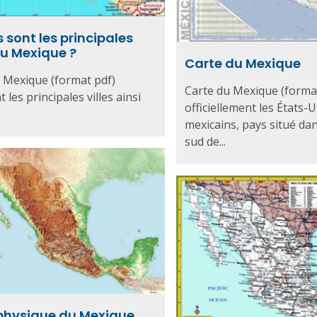
 sont les principales
du Mexique ?
Carte du Mexique
 Mexique (format pdf)
Carte du Mexique (format
les principales villes ainsi
officiellement les États-U
mexicains, pays situé dan
sud de...
physique du Mexique