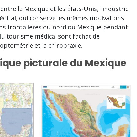
 entre le Mexique et les États-Unis, l’industrie
 médical, qui conserve les mêmes motivations
gions frontalières du nord du Mexique pendant
 du tourisme médical sont l’achat de
’optométrie et la chiropraxie.
tique picturale du Mexique