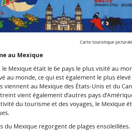
Carte touristique pictura
me au Mexique
 le Mexique était le 6e pays le plus visité au mon
vé au monde, ce qui est également le plus élevé
s viennent au Mexique des États-Unis et du Cana
treint vient également d’autres pays d’Amérique
ivité du tourisme et des voyages, le Mexique ét
es.
es du Mexique regorgent de plages ensoleillées.