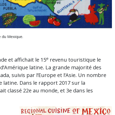
le du Mexique.
e
de et affichait le 15
revenu touristique le
 d’Amérique latine. La grande majorité des
da, suivis par l’Europe et l’Asie. Un nombre
 latine. Dans le rapport 2017 sur la
ait classé 22e au monde, et 3e dans les