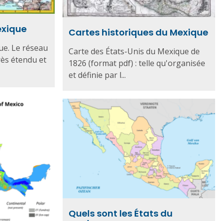
exique
Cartes historiques du Mexique
ue. Le réseau
Carte des États-Unis du Mexique de
rès étendu et
1826 (format pdf) : telle qu'organisée
et définie par l...
Quels sont les États du