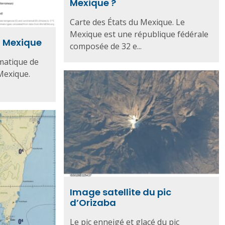
Mexique ?
Carte des États du Mexique. Le
Mexique est une république fédérale
u Mexique
composée de 32 e...
imatique de
Mexique.
Image satellite du pic
d’Orizaba
Le pic enneigé et glacé du pic