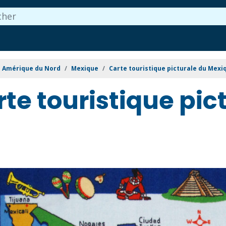
Amérique du Nord
Mexique
Carte touristique picturale du Mexi
te touristique pi