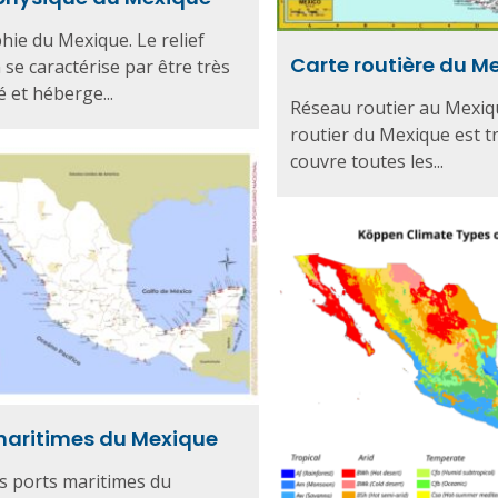
ie du Mexique. Le relief
Carte routière du M
 se caractérise par être très
é et héberge...
Réseau routier au Mexiq
routier du Mexique est t
couvre toutes les...
maritimes du Mexique
s ports maritimes du