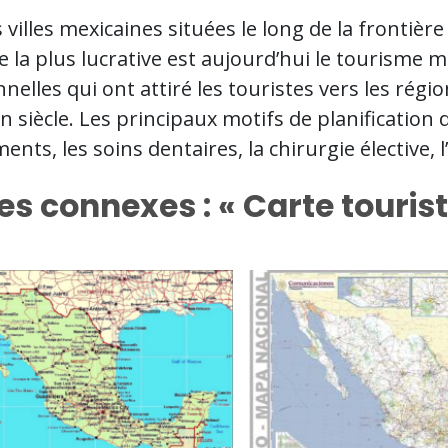
 villes mexicaines situées le long de la frontière
e la plus lucrative est aujourd’hui le tourisme
nnelles qui ont attiré les touristes vers les ré
n siècle. Les principaux motifs de planification
nts, les soins dentaires, la chirurgie élective, l
es connexes : « Carte touris