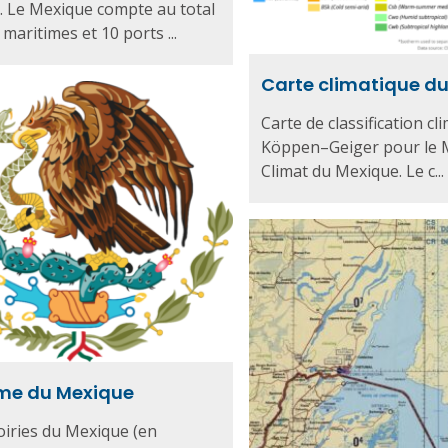
 Le Mexique compte au total
maritimes et 10 ports ...
Carte climatique d
Carte de classification cl
Köppen–Geiger pour le 
Climat du Mexique. Le c...
me du Mexique
iries du Mexique (en