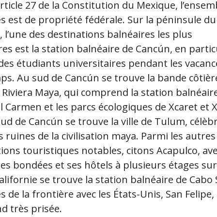
article 27 de la Constitution du Mexique, l’ensem
s est de propriété fédérale. Sur la péninsule du
 l’une des destinations balnéaires les plus
es est la station balnéaire de Cancún, en partic
des étudiants universitaires pendant les vacanc
ps. Au sud de Cancún se trouve la bande côtièr
 Riviera Maya, qui comprend la station balnéair
l Carmen et les parcs écologiques de Xcaret et X
ud de Cancún se trouve la ville de Tulum, célèb
 ruines de la civilisation maya. Parmi les autres
ions touristiques notables, citons Acapulco, av
es bondées et ses hôtels à plusieurs étages sur 
alifornie se trouve la station balnéaire de Cabo
s de la frontière avec les États-Unis, San Felipe
d très prisée.