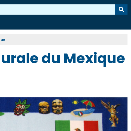
que
cturale du Mexique