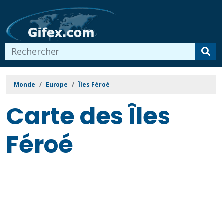
Monde
Europe
Îles Féroé
Carte des Îles
Féroé